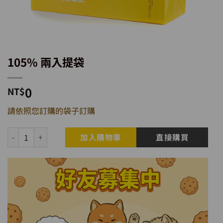
105% 兩入提袋
0
NT$
請依照您訂購的袋子訂購
105% 兩入提袋 數量
加入購物車
直接購買