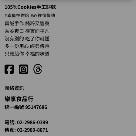
105%Cookies手工餅乾
#幸福在烘焙 #心裡慢慢傳
真誠手作 純粹又營養
香脆爽口 樸實而平凡
沒有別的 吃了你就懂
多一份用心 經典傳承
只願給你 幸福的味道
聯絡資訊
樂享食品行
統一編號 95147686
電話: 02-2986-0399
傳真: 02-2989-8871