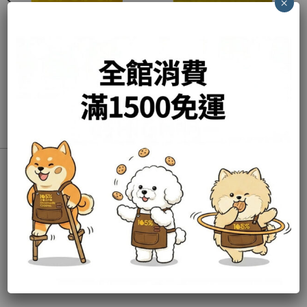
×
贈禮提袋
贈禮提袋
105% 九入提袋
105% 六入提袋
NT$
0
NT$
0
加入購物車
加入購物車