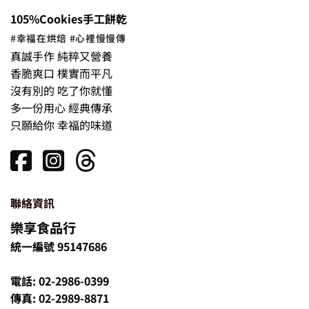
105%Cookies手工餅乾
#幸福在烘焙 #心裡慢慢傳
真誠手作 純粹又營養
香脆爽口 樸實而平凡
沒有別的 吃了你就懂
多一份用心 經典傳承
只願給你 幸福的味道
聯絡資訊
樂享食品行
統一編號 95147686
電話: 02-2986-0399
傳真: 02-2989-8871