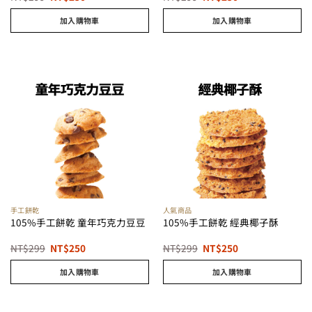
始
前
始
前
價
價
價
價
加入購物車
加入購物車
格：
格：
格：
格：
NT$299。
NT$250。
NT$299。
NT$250。
手工餅乾
人氣商品
105%手工餅乾 童年巧克力豆豆
105%手工餅乾 經典椰子酥
原
目
原
目
NT$
299
NT$
250
NT$
299
NT$
250
始
前
始
前
價
價
價
價
加入購物車
加入購物車
格：
格：
格：
格：
NT$299。
NT$250。
NT$299。
NT$250。