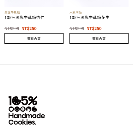
黑塩牛軋糖
人氣商品
105%黑塩牛軋糖杏仁
105%黑塩牛軋糖花生
原
目
原
目
NT$
299
NT$
250
NT$
299
NT$
250
始
前
始
前
價
價
價
價
查看內容
查看內容
格：
格：
格：
格：
NT$299。
NT$250。
NT$299。
NT$250。