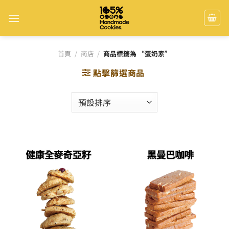
Skip
to
content
首頁
/
商店
/
商品標籤為 “蛋奶素”
點擊篩選商品