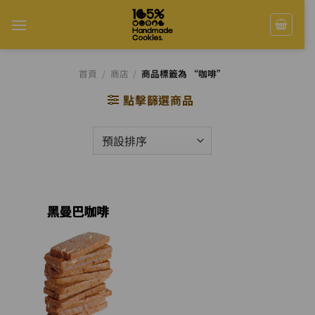
Skip
to
content
首頁
/
商店
/
商品標籤為 “咖啡”
點擊篩選商品