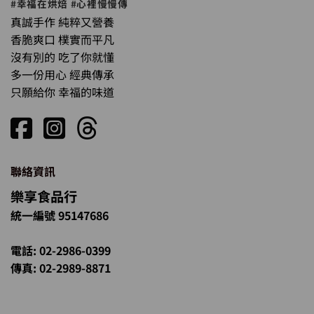
#幸福在烘焙 #心裡慢慢傳
真誠手作 純粹又營養
香脆爽口 樸實而平凡
沒有別的 吃了你就懂
多一份用心 經典傳承
只願給你 幸福的味道
聯絡資訊
樂享食品行
統一編號 95147686
電話: 02-2986-0399
傳真: 02-2989-8871