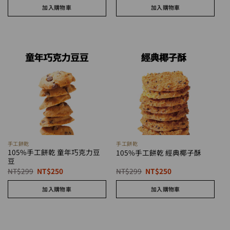
價
價
價
價
加入購物車
加入購物車
格：
格：
格：
格：
NT$299。
NT$250。
NT$299。
NT$250。
手工餅乾
手工餅乾
105%手工餅乾 童年巧克力豆
105%手工餅乾 經典椰子酥
豆
原
目
原
目
NT$
299
NT$
250
NT$
299
NT$
250
始
前
始
前
價
價
價
價
加入購物車
加入購物車
格：
格：
格：
格：
NT$299。
NT$250。
NT$299。
NT$250。